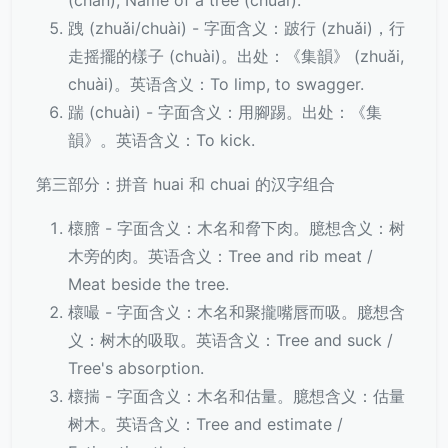
(chān), Name of a tree (chuái).
跩 (zhuǎi/chuài) - 字面含义：跛行 (zhuǎi)，行
走摇擺的樣子 (chuài)。出处：《集韻》 (zhuǎi,
chuài)。英语含义：To limp, to swagger.
踹 (chuài) - 字面含义：用腳踢。出处：《集
韻》。英语含义：To kick.
第三部分：拼音 huai 和 chuai 的汉字组合
櫰膪 - 字面含义：木名和脅下肉。臆想含义：树
木旁的肉。英语含义：Tree and rib meat /
Meat beside the tree.
櫰嘬 - 字面含义：木名和聚攏嘴唇而吸。臆想含
义：树木的吸取。英语含义：Tree and suck /
Tree's absorption.
櫰揣 - 字面含义：木名和估量。臆想含义：估量
树木。英语含义：Tree and estimate /