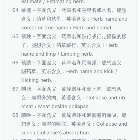
estimate / Estimating herb.
蘹欃 - 字面含义：药草名和慧星名或木名。臆想
含义：药草和慧星。英语含义：Herb name and
comet or tree name / Herb and comet.
蘹跩 - 字面含义：药草名和跛行或行走摇擺的樣
子。臆想含义：药草跛行。英语含义：Herb
name and limp / Limping herb.
蘹踹 - 字面含义：药草名和用腳踢。臆想含义：
踢药草。英语含义：Herb name and kick /
Kicking herb.
隤膪 - 字面含义：崩塌毁坏和脅下肉。臆想含
义：崩塌旁的肉。英语含义：Collapse and rib
meat / Meat beside collapse.
隤嘬 - 字面含义：崩塌毁坏和聚攏嘴唇而吸。臆
想含义：崩塌的吸取。英语含义：Collapse and
suck / Collapse's absorption.