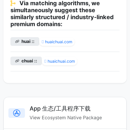
Via matching algorithms, we
simultaneously suggest these
similarly structured / industry-linked
premium domains:
huai ::
huaichuai.com
chuai ::
huaichuai.com
App 生态/工具程序下载
View Ecosystem Native Package