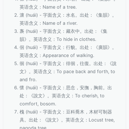
英语含义：Name of a tree.
瀤 (huái) - 字面含义：水名。出处：《集韻》。
英语含义：Name of a river.
褢 (huái) - 字面含义：藏衣中。出处：《集
韻》。英语含义：To hide in clothes.
佪 (huái) - 字面含义：行貌。出处：《廣韻》。
英语含义：Appearance of walking.
徊 (huái) - 字面含义：徘徊，往復。出处：《說
文》。英语含义：To pace back and forth, to
and fro.
懷 (huái) - 字面含义：思念，安撫，胸前。出
处：《說文》。英语含义：To cherish, to
comfort, bosom.
槐 (huái) - 字面含义：豆科喬木，木材可制器
具。出处：《說文》。英语含义：Locust tree,
pagoda tree.