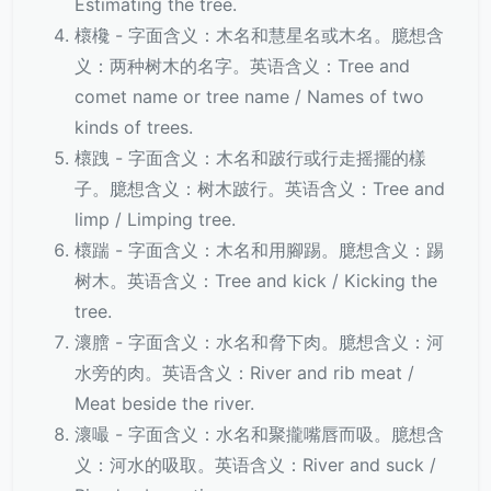
Estimating the tree.
櫰欃 - 字面含义：木名和慧星名或木名。臆想含
义：两种树木的名字。英语含义：Tree and
comet name or tree name / Names of two
kinds of trees.
櫰跩 - 字面含义：木名和跛行或行走摇擺的樣
子。臆想含义：树木跛行。英语含义：Tree and
limp / Limping tree.
櫰踹 - 字面含义：木名和用腳踢。臆想含义：踢
树木。英语含义：Tree and kick / Kicking the
tree.
瀤膪 - 字面含义：水名和脅下肉。臆想含义：河
水旁的肉。英语含义：River and rib meat /
Meat beside the river.
瀤嘬 - 字面含义：水名和聚攏嘴唇而吸。臆想含
义：河水的吸取。英语含义：River and suck /