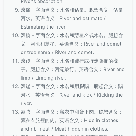
River's absorption.
瀤揣 - 字面含义：水名和估量。臆想含义：估量
河水。英语含义：River and estimate /
Estimating the river.
瀤欃 - 字面含义：水名和慧星名或木名。臆想含
义：河流和慧星。英语含义：River and comet
or tree name / River and comet.
瀤跩 - 字面含义：水名和跛行或行走摇擺的樣
子。臆想含义：河流跛行。英语含义：River and
limp / Limping river.
瀤踹 - 字面含义：水名和用腳踢。臆想含义：踢
河水。英语含义：River and kick / Kicking the
river.
褢膪 - 字面含义：藏衣中和脅下肉。臆想含义：
藏在衣服裡的肉。英语含义：Hide in clothes
and rib meat / Meat hidden in clothes.