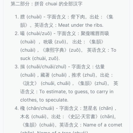
第二部分：拼音 chuai 的全部汉字
膪 (chuài) - 字面含义：脅下肉。出处：《集
韻》。英语含义：Meat under the ribs.
嘬 (chuài/zuō) - 字面含义：聚攏嘴唇而吸
(chuài) ， 吮吸 (zuō)。 出处：《集韻》
(chuài)，《康熙字典》(zuō)。 英语含义：To
suck (chuài, zuō).
揣 (chuǎi/chuāi/zhuī) - 字面含义：估量
(chuǎi)，藏著 (chuāi)，推求 (zhuī)。出处：
《說文》 (chuǎi, chuāi)，《集韻》(zhuī)。 英
语含义：To estimate, to guess, to carry in
clothes, to speculate.
欃 (chān/chuái) - 字面含义：慧星名 (chān)，
木名 (chuái)。出处：《史記·天官書》(chān),
《集韻》(chuái)。英语含义：Name of a comet