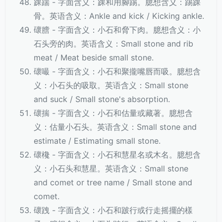
踝踹 - 字面含义：踝和用腳踢。臆想含义：踢踝
骨。英语含义：Ankle and kick / Kicking ankle.
䃶膪 - 字面含义：小石和脅下肉。臆想含义：小
石头旁的肉。英语含义：Small stone and rib
meat / Meat beside small stone.
䃶嘬 - 字面含义：小石和聚攏嘴唇而吸。臆想含
义：小石头的吸取。英语含义：Small stone
and suck / Small stone's absorption.
䃶揣 - 字面含义：小石和估量或藏著。臆想含
义：估量小石头。英语含义：Small stone and
estimate / Estimating small stone.
䃶欃 - 字面含义：小石和慧星名或木名。臆想含
义：小石头和慧星。英语含义：Small stone
and comet or tree name / Small stone and
comet.
䃶跩 - 字面含义：小石和跛行或行走摇擺的樣