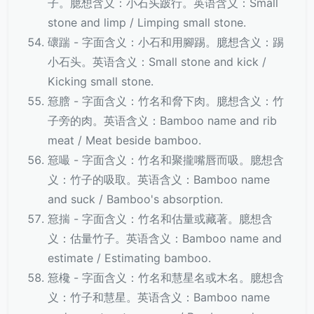
子。臆想含义：小石头跛行。英语含义：Small
stone and limp / Limping small stone.
䃶踹 - 字面含义：小石和用腳踢。臆想含义：踢
小石头。英语含义：Small stone and kick /
Kicking small stone.
䈚膪 - 字面含义：竹名和脅下肉。臆想含义：竹
子旁的肉。英语含义：Bamboo name and rib
meat / Meat beside bamboo.
䈚嘬 - 字面含义：竹名和聚攏嘴唇而吸。臆想含
义：竹子的吸取。英语含义：Bamboo name
and suck / Bamboo's absorption.
䈚揣 - 字面含义：竹名和估量或藏著。臆想含
义：估量竹子。英语含义：Bamboo name and
estimate / Estimating bamboo.
䈚欃 - 字面含义：竹名和慧星名或木名。臆想含
义：竹子和慧星。英语含义：Bamboo name