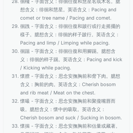
徊欃 - 字面含义：徘徊往復和慧星名或木名。臆
想含义：徘徊和慧星。英语含义：Pacing and
comet or tree name / Pacing and comet.
徊跩 - 字面含义：徘徊往復和跛行或行走摇擺的
樣子。臆想含义：徘徊的样子跛行。英语含义：
Pacing and limp / Limping while pacing.
徊踹 - 字面含义：徘徊往復和用腳踢。臆想含
义：徘徊的样子踢。英语含义：Pacing and kick
/ Kicking while pacing.
懷膪 - 字面含义：思念安撫胸前和脅下肉。臆想
含义：胸前的肉。英语含义：Cherish bosom
and rib meat / Meat on the chest.
懷嘬 - 字面含义：思念安撫胸前和聚攏嘴唇而
吸。臆想含义：懷中的吸取。英语含义：
Cherish bosom and suck / Sucking in bosom.
懷揣 - 字面含义：思念安撫胸前和估量或藏著。