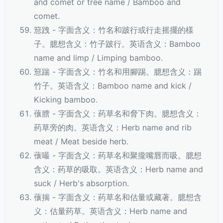
and comet or tree name / Bamboo and
comet.
䈚跩 - 字面含义：竹名和跛行或行走摇擺的樣
子。臆想含义：竹子跛行。英语含义：Bamboo
name and limp / Limping bamboo.
䈚踹 - 字面含义：竹名和用腳踢。臆想含义：踢
竹子。英语含义：Bamboo name and kick /
Kicking bamboo.
蘹膪 - 字面含义：药草名和脅下肉。臆想含义：
药草旁的肉。英语含义：Herb name and rib
meat / Meat beside herb.
蘹嘬 - 字面含义：药草名和聚攏嘴唇而吸。臆想
含义：药草的吸取。英语含义：Herb name and
suck / Herb's absorption.
蘹揣 - 字面含义：药草名和估量或藏著。臆想含
义：估量药草。英语含义：Herb name and