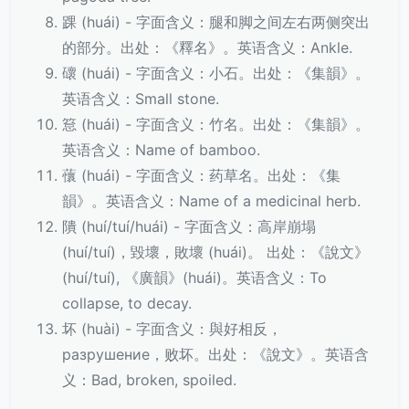
踝 (huái) - 字面含义：腿和脚之间左右两侧突出
的部分。出处：《釋名》。英语含义：Ankle.
䃶 (huái) - 字面含义：小石。出处：《集韻》。
英语含义：Small stone.
䈚 (huái) - 字面含义：竹名。出处：《集韻》。
英语含义：Name of bamboo.
蘹 (huái) - 字面含义：药草名。出处：《集
韻》。英语含义：Name of a medicinal herb.
隤 (huí/tuí/huái) - 字面含义：高岸崩塌
(huí/tuí)，毀壞，敗壞 (huái)。 出处：《說文》
(huí/tuí), 《廣韻》(huái)。英语含义：To
collapse, to decay.
坏 (huài) - 字面含义：與好相反，
разрушение，败坏。出处：《說文》。英语含
义：Bad, broken, spoiled.