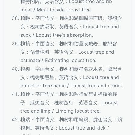
树旁的肉。英语含义：Locust tree and rib
meat / Meat beside locust tree.
槐嘬 - 字面含义：槐树和聚攏嘴唇而吸。臆想含
义：槐树的吸取。英语含义：Locust tree and
suck / Locust tree's absorption.
槐揣 - 字面含义：槐树和估量或藏著。臆想含
义：估量槐树。英语含义：Locust tree and
estimate / Estimating locust tree.
槐欃 - 字面含义：槐树和慧星名或木名。臆想含
义：槐树和慧星。英语含义：Locust tree and
comet or tree name / Locust tree and comet.
槐跩 - 字面含义：槐树和跛行或行走摇擺的樣
子。臆想含义：槐树跛行。英语含义：Locust
tree and limp / Limping locust tree.
槐踹 - 字面含义：槐树和用腳踢。臆想含义：踢
槐树。英语含义：Locust tree and kick /