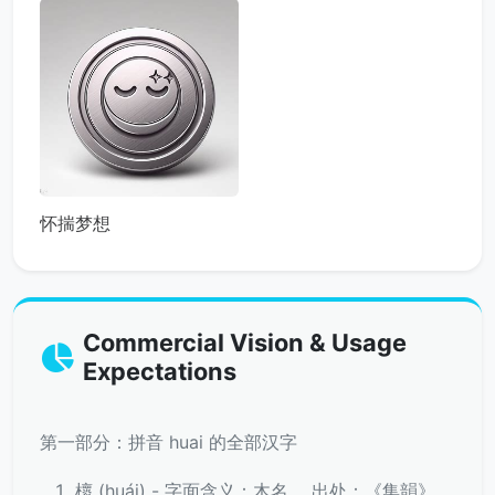
怀揣梦想
Commercial Vision & Usage
Expectations
第一部分：拼音 huai 的全部汉字
櫰 (huái) - 字面含义：木名。 出处：《集韻》。