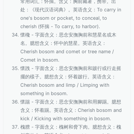
常用词汇：怀揣。含义：胸前藏著，携带。出
处：《现代汉语词典》。英语含义：To carry in
one's bosom or pocket, to conceal, to
cherish (怀揣 - To carry, to harbor).
懷欃 - 字面含义：思念安撫胸前和慧星名或木
名。臆想含义：怀中的慧星。英语含义：
Cherish bosom and comet or tree name /
Comet in bosom.
懷跩 - 字面含义：思念安撫胸前和跛行或行走摇
擺的樣子。臆想含义：怀着跛行。英语含义：
Cherish bosom and limp / Limping with
something in bosom.
懷踹 - 字面含义：思念安撫胸前和用腳踢。臆想
含义：怀着踢。英语含义：Cherish bosom and
kick / Kicking with something in bosom.
槐膪 - 字面含义：槐树和脅下肉。臆想含义：槐